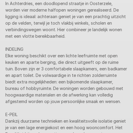
In Achterdries, een doodlopend straatje in Oosterzele,
worden vier moderne halfopen woningen gerealiseerd. De
ligging is ideaal: achteraan geniet je van een prachtig uitzicht
op de velden, terwijl je toch vlakbij winkels, scholen en
verbindingswegen woont. Hier combineer je landelijk wonen
met een vlotte bereikbaarheid.
INDELING
Elke woning beschikt over een lichte leefruimte met open
keuken en aparte berging, die direct uitgeeft op de ruime
tuin. Boven zijn er 3 comfortabele slaapkamers, een badkamer
en apart toilet. De volwaardige in te richten zolderruimte
biedt extra mogelijkheden: een bijkomende slaapkamer,
bureau of hobbyruimte. De woningen worden gebouwd met
hoogwaardige materialen en de afwerking kan volledig
afgestemd worden op jouw persoonlijke smaak en wensen.
E-PEIL
Dankzij duurzame technieken en kwaliteitsvolle isolatie geniet
je van een lage energiekost en een hoog wooncomfort. Het