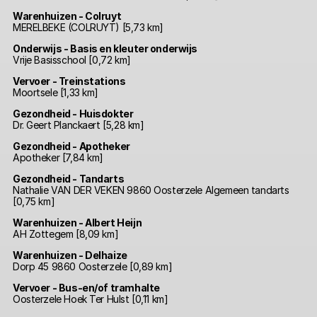
Warenhuizen - Colruyt
MERELBEKE (COLRUYT) [5,73 km]
Onderwijs - Basis en kleuter onderwijs
Vrije Basisschool [0,72 km]
Vervoer - Treinstations
Moortsele [1,33 km]
Gezondheid - Huisdokter
Dr. Geert Planckaert [5,28 km]
Gezondheid - Apotheker
Apotheker [7,84 km]
Gezondheid - Tandarts
Nathalie VAN DER VEKEN 9860 Oosterzele Algemeen tandarts
[0,75 km]
Warenhuizen - Albert Heijn
AH Zottegem [8,09 km]
Warenhuizen - Delhaize
Dorp 45 9860 Oosterzele [0,89 km]
Vervoer - Bus-en/of tramhalte
Oosterzele Hoek Ter Hulst [0,11 km]