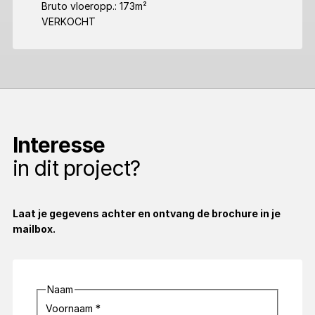
Bruto vloeropp.: 173m²
VERKOCHT
Interesse
in dit project?
Laat je gegevens achter en ontvang de brochure in je
mailbox.
Naam
Voornaam
*