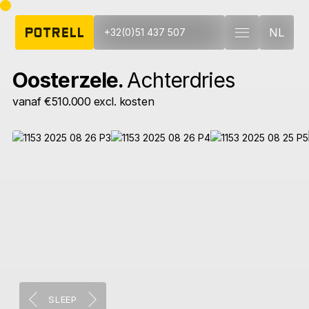
NL
+32(0)51 437 507
Oosterzele.
Achterdries
vanaf €510.000 excl. kosten
SLEEP