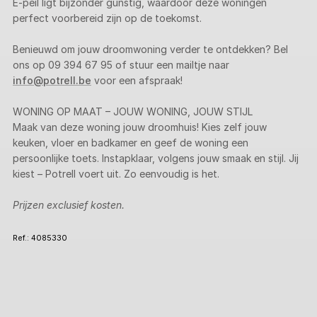
E-peil ligt bijzonder gunstig, waardoor deze woningen
perfect voorbereid zijn op de toekomst.
Benieuwd om jouw droomwoning verder te ontdekken? Bel
ons op 09 394 67 95 of stuur een mailtje naar
info@potrell.be
voor een afspraak!
WONING OP MAAT – JOUW WONING, JOUW STIJL
Maak van deze woning jouw droomhuis! Kies zelf jouw
keuken, vloer en badkamer en geef de woning een
persoonlijke toets. Instapklaar, volgens jouw smaak en stijl. Jij
kiest – Potrell voert uit. Zo eenvoudig is het.
Prijzen exclusief kosten.
Ref.: 4085330